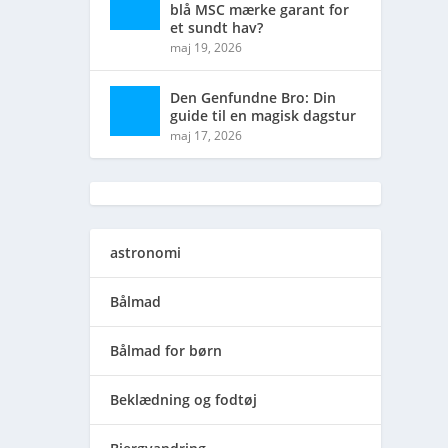
blå MSC mærke garant for
et sundt hav?
maj 19, 2026
Den Genfundne Bro: Din
guide til en magisk dagstur
maj 17, 2026
astronomi
Bålmad
Bålmad for børn
Beklædning og fodtøj