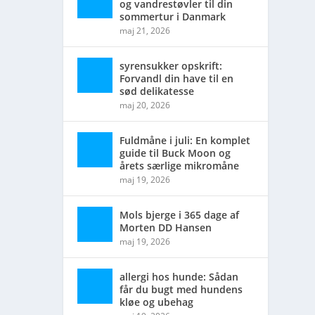
og vandrestøvler til din
sommertur i Danmark
maj 21, 2026
syrensukker opskrift:
Forvandl din have til en
sød delikatesse
maj 20, 2026
Fuldmåne i juli: En komplet
guide til Buck Moon og
årets særlige mikromåne
maj 19, 2026
Mols bjerge i 365 dage af
Morten DD Hansen
maj 19, 2026
allergi hos hunde: Sådan
får du bugt med hundens
kløe og ubehag