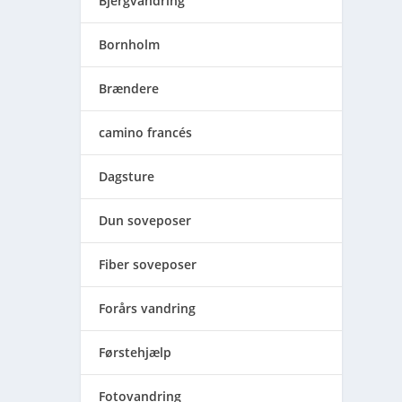
Bjergvandring
Bornholm
Brændere
camino francés
Dagsture
Dun soveposer
Fiber soveposer
Forårs vandring
Førstehjælp
Fotovandring