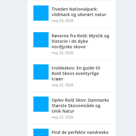
Tiveden Nationalpark:
vildmark og uberørt natur
maj 24, 2026
Røverne fra Rold: Mystik og
historie i de dybe
nordjyske skove
maj 24, 2026
troldeskov: En guide til
Rold Skovs eventyrlige
træer
maj 23, 2026
Oplev Rold Skov: Danmarks
Største Skovområde og
Unik Natur
maj 23, 2026
Find de perfekte vandresko