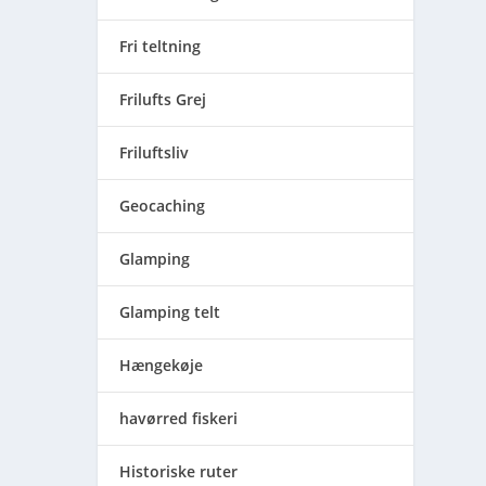
Fri teltning
Frilufts Grej
Friluftsliv
Geocaching
Glamping
Glamping telt
Hængekøje
havørred fiskeri
Historiske ruter