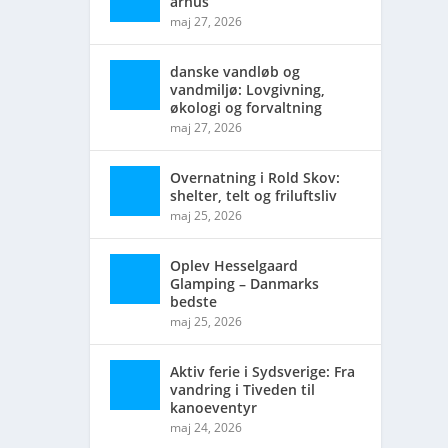
århus
maj 27, 2026
danske vandløb og
vandmiljø: Lovgivning,
økologi og forvaltning
maj 27, 2026
Overnatning i Rold Skov:
shelter, telt og friluftsliv
maj 25, 2026
Oplev Hesselgaard
Glamping – Danmarks
bedste
maj 25, 2026
Aktiv ferie i Sydsverige: Fra
vandring i Tiveden til
kanoeventyr
maj 24, 2026