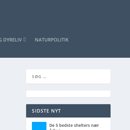
G DYRELIV
NATURPOLITIK
SIDSTE NYT
De 5 bedste shelters nær