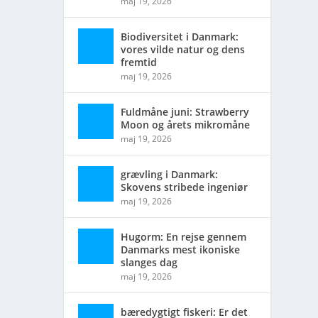
maj 19, 2026
Biodiversitet i Danmark:
vores vilde natur og dens
fremtid
maj 19, 2026
Fuldmåne juni: Strawberry
Moon og årets mikromåne
maj 19, 2026
grævling i Danmark:
Skovens stribede ingeniør
maj 19, 2026
Hugorm: En rejse gennem
Danmarks mest ikoniske
slanges dag
maj 19, 2026
bæredygtigt fiskeri: Er det