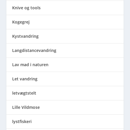
Knive og tools
Kogegrej
Kystvandring
Langdistancevandring
Lav mad i naturen
Let vandring
letvægtstelt
Lille Vildmose
lystfiskeri