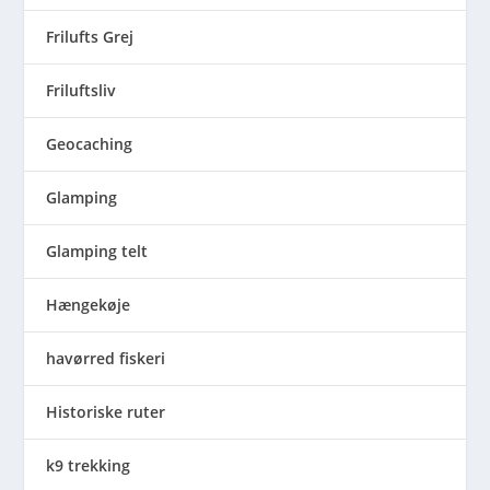
Frilufts Grej
Friluftsliv
Geocaching
Glamping
Glamping telt
Hængekøje
havørred fiskeri
Historiske ruter
k9 trekking