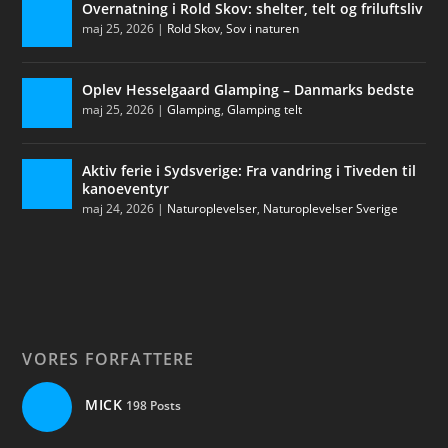
Overnatning i Rold Skov: shelter, telt og friluftsliv
maj 25, 2026
|
Rold Skov
,
Sov i naturen
Oplev Hesselgaard Glamping – Danmarks bedste
maj 25, 2026
|
Glamping
,
Glamping telt
Aktiv ferie i Sydsverige: Fra vandring i Tiveden til
kanoeventyr
maj 24, 2026
|
Naturoplevelser
,
Naturoplevelser Sverige
VORES FORFATTERE
MICK
198 Posts