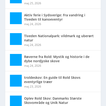
maj 25, 2026
Aktiv ferie i Sydsverige: Fra vandring i
Tiveden til kanoeventyr
maj 24, 2026
Tiveden Nationalpark: vildmark og uberørt
natur
maj 24, 2026
Røverne fra Rold: Mystik og historie i de
dybe nordjyske skove
maj 24, 2026
troldeskov: En guide til Rold Skovs
eventyrlige træer
maj 23, 2026
Oplev Rold Skov: Danmarks Største
Skovområde og Unik Natur