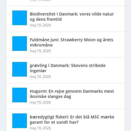
Biodiversitet i Danmark: vores vilde natur
og dens fremtid
maj 19, 2026
Fuldmåne juni: Strawberry Moon og årets
mikromåne
maj 19, 2026
grævling i Danmark: Skovens stribede
ingeniør
maj 19, 2026
Hugorm: En rejse gennem Danmarks mest
ikoniske slanges dag
maj 19, 2026
bæredygtigt fiskeri: Er det blå MSC mærke
garant for et sundt hav?
maj 19, 2026