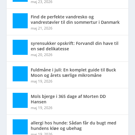
maj 23, 2026
Find de perfekte vandresko og
vandrestøvler til din sommertur i Danmark
maj 21, 2026
syrensukker opskrift: Forvandl din have til
en sød delikatesse
maj 20, 2026
Fuldmåne i juli: En komplet guide til Buck
Moon og årets særlige mikromåne
maj 19, 2026
Mols bjerge i 365 dage af Morten DD
Hansen
maj 19, 2026
allergi hos hunde: Sådan får du bugt med
hundens kløe og ubehag
maj 19, 2026