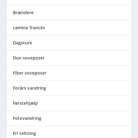
Brændere
camino francés
Dagsture
Dun soveposer
Fiber soveposer
Forårs vandring
Førstehjælp
Fotovandring
Fri teltning