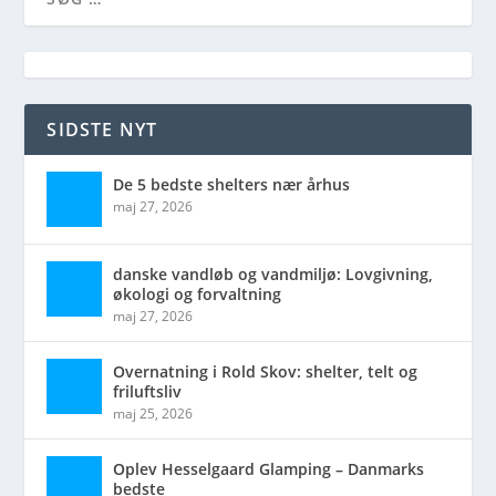
SIDSTE NYT
De 5 bedste shelters nær århus
maj 27, 2026
danske vandløb og vandmiljø: Lovgivning,
økologi og forvaltning
maj 27, 2026
Overnatning i Rold Skov: shelter, telt og
friluftsliv
maj 25, 2026
Oplev Hesselgaard Glamping – Danmarks
bedste