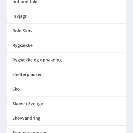
put and take
ravjagt
Rold Skov
Rygsække
Rygsække og oppakning
shelterpladser
Sko
Skove i Sverige
Skovvandring
Sommervandring