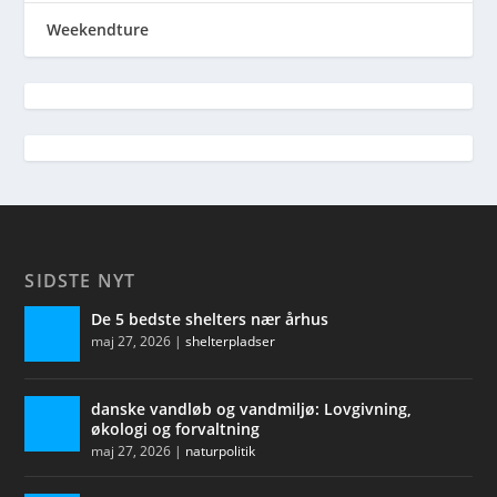
Weekendture
SIDSTE NYT
De 5 bedste shelters nær århus
maj 27, 2026
|
shelterpladser
danske vandløb og vandmiljø: Lovgivning,
økologi og forvaltning
maj 27, 2026
|
naturpolitik