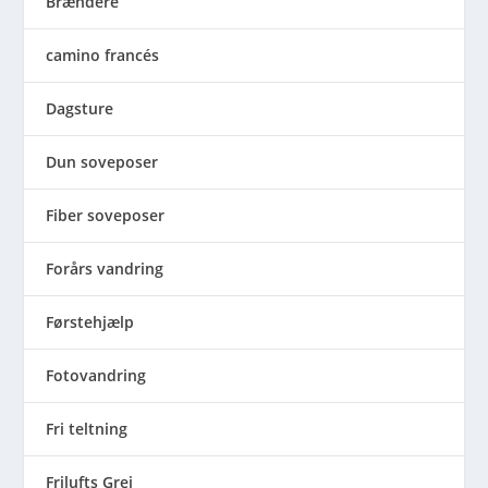
Brændere
camino francés
Dagsture
Dun soveposer
Fiber soveposer
Forårs vandring
Førstehjælp
Fotovandring
Fri teltning
Frilufts Grej