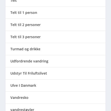
Telt
Telt til 1 person
Telt til 2 personer
Telt til 3 personer
Turmad og drikke
Udfordrende vandring
Udstyr Til Friluftslivet
Ulve I Danmark
Vandresko
vandrestøvler