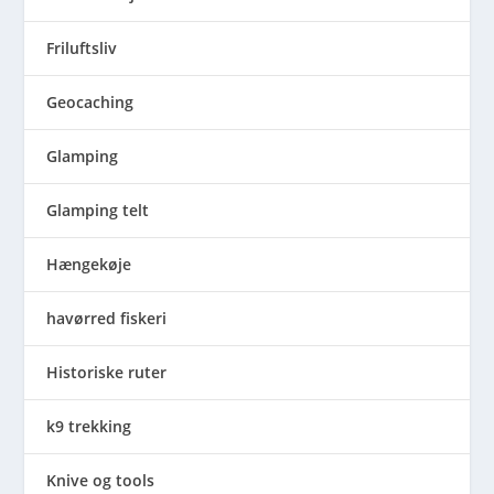
Friluftsliv
Geocaching
Glamping
Glamping telt
Hængekøje
havørred fiskeri
Historiske ruter
k9 trekking
Knive og tools