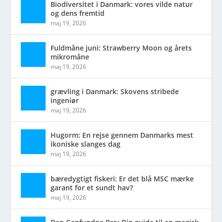
Biodiversitet i Danmark: vores vilde natur
og dens fremtid
maj 19, 2026
Fuldmåne juni: Strawberry Moon og årets
mikromåne
maj 19, 2026
grævling i Danmark: Skovens stribede
ingeniør
maj 19, 2026
Hugorm: En rejse gennem Danmarks mest
ikoniske slanges dag
maj 19, 2026
bæredygtigt fiskeri: Er det blå MSC mærke
garant for et sundt hav?
maj 19, 2026