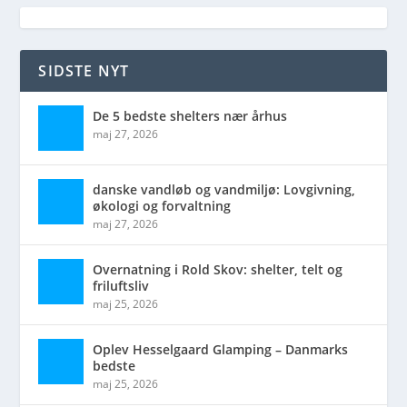
SIDSTE NYT
De 5 bedste shelters nær århus
maj 27, 2026
danske vandløb og vandmiljø: Lovgivning,
økologi og forvaltning
maj 27, 2026
Overnatning i Rold Skov: shelter, telt og
friluftsliv
maj 25, 2026
Oplev Hesselgaard Glamping – Danmarks
bedste
maj 25, 2026