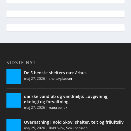
SIDSTE NYT
De 5 bedste shelters nær århus
maj 27, 2026
|
shelterpladser
danske vandløb og vandmiljø: Lovgivning,
økologi og forvaltning
maj 27, 2026
|
naturpolitik
Overnatning i Rold Skov: shelter, telt og friluftsliv
maj 25, 2026
|
Rold Skov
,
Sov i naturen