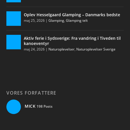
Oplev Hesselgaard Glamping – Danmarks bedste
maj 25, 2026
|
Glamping
,
Glamping telt
Aktiv ferie i Sydsverige: Fra vandring i Tiveden til
kanoeventyr
maj 24, 2026
|
Naturoplevelser
,
Naturoplevelser Sverige
VORES FORFATTERE
MICK
198 Posts