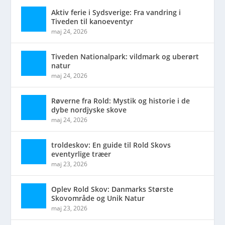
Aktiv ferie i Sydsverige: Fra vandring i
Tiveden til kanoeventyr
maj 24, 2026
Tiveden Nationalpark: vildmark og uberørt
natur
maj 24, 2026
Røverne fra Rold: Mystik og historie i de
dybe nordjyske skove
maj 24, 2026
troldeskov: En guide til Rold Skovs
eventyrlige træer
maj 23, 2026
Oplev Rold Skov: Danmarks Største
Skovområde og Unik Natur
maj 23, 2026