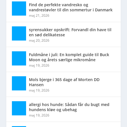
Find de perfekte vandresko og
vandrestøvler til din sommertur i Danmark
maj 21, 2026
syrensukker opskrift: Forvandl din have til
en sød delikatesse
maj 20, 2026
Fuldmåne i juli: En komplet guide til Buck
Moon og årets særlige mikromåne
maj 19, 2026
Mols bjerge i 365 dage af Morten DD
Hansen
maj 19, 2026
allergi hos hunde: Sådan får du bugt med
hundens kløe og ubehag
maj 19, 2026