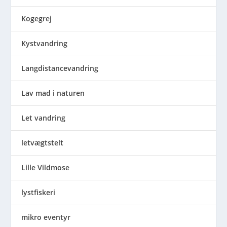
Kogegrej
Kystvandring
Langdistancevandring
Lav mad i naturen
Let vandring
letvægtstelt
Lille Vildmose
lystfiskeri
mikro eventyr