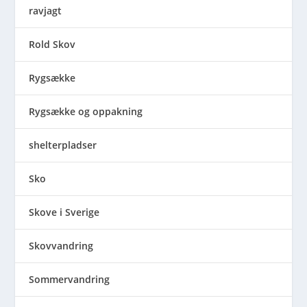
ravjagt
Rold Skov
Rygsække
Rygsække og oppakning
shelterpladser
Sko
Skove i Sverige
Skovvandring
Sommervandring